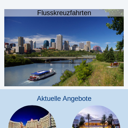
Flusskreuzfahrten
Aktuelle Angebote