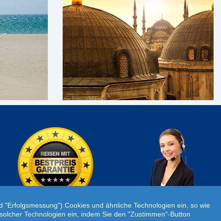
Individuelle Reiseanfrage!
nd "Erfolgsmessung") Cookies und ähnliche Technologien ein, so wie
atz solcher Technologien ein, indem Sie den "Zustimmen"-Button