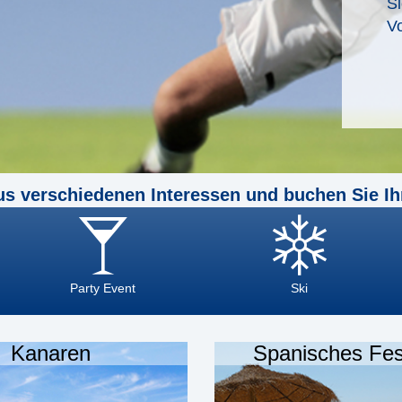
Si
Vo
us verschiedenen Interessen und buchen Sie Ih
Party Event
Ski
Kanaren
Spanisches Fes