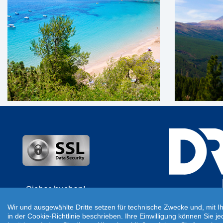
Sicher buchen!
Datenübertragung durch SSL-
Wir und ausgewählte Dritte setzen für technische Zwecke und, mit I
Verschlüsselung.
in der Cookie-Richtlinie beschrieben. Ihre Einwilligung können Sie j