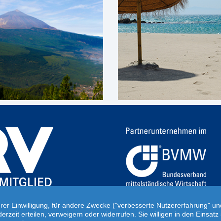
hrer Einwilligung, für andere Zwecke ("verbesserte Nutzererfahrung" u
ederzeit erteilen, verweigern oder widerrufen. Sie willigen in den Eins