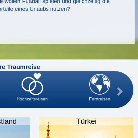
e wollen Fußball spielen und gleichzeitig die
rteile eines Urlaubs nutzen?
re Traumreise
Hochzeitsreisen
Fernreisen
tland
Türkei