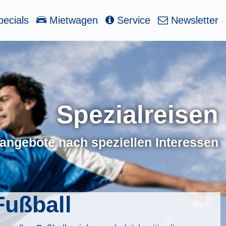
ecials
Mietwagen
Service
Newsletter
Spezialreisen
angebote nach speziellen Interessen
Fußball