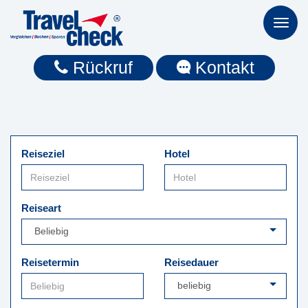
Toggl
naviga
Rückruf
Kontakt
Reiseziel
Hotel
Reiseart
Reisetermin
Reisedauer