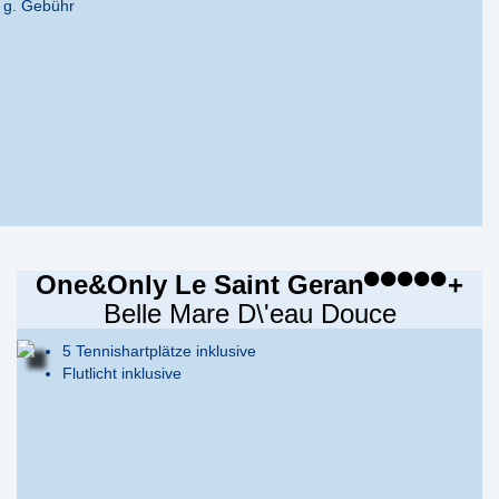
t g. Gebühr
One&Only Le Saint Geran
+
Belle Mare D\'eau Douce
5 Tennishartplätze inklusive
Flutlicht inklusive