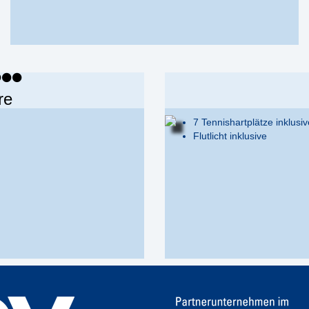
re
7 Tennishartplätze inklusiv
Flutlicht inklusive