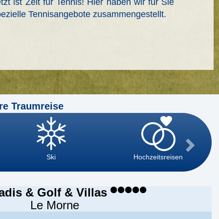
tzt ist Zeit für Tennis! Hier haben wir für Sie
ezielle Tennisangebote zusammengestellt.
re Traumreise
Ski
Hochzeitsreisen
adis & Golf & Villas
Le Morne