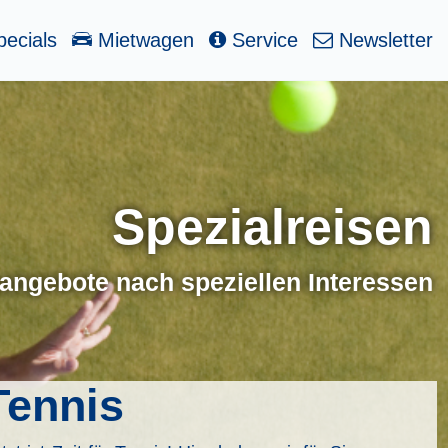
ecials
Mietwagen
Service
Newsletter
Spezialreisen
angebote nach speziellen Interessen
Tennis