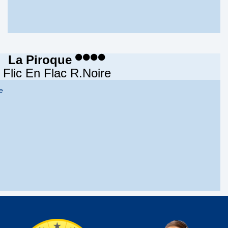
La Piroque
Flic En Flac R.Noire
e