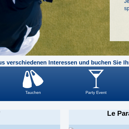
Je
sp
us verschiedenen Interessen und buchen Sie Ih
Tauchen
Party Event
Le Par