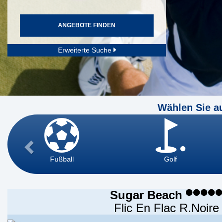
ANGEBOTE FINDEN
Erweiterte Suche
Wählen Sie a
Fußball
Golf
Sugar Beach
Flic En Flac R.Noire