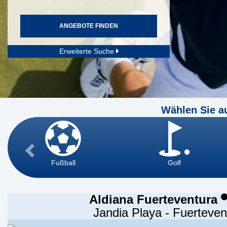
ANGEBOTE FINDEN
Erweiterte Suche
Wählen Sie a
Fußball
Golf
Aldiana Fuerteventura
Jandia Playa - Fuerteven