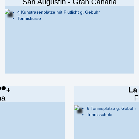
San Augustin - Gran Canaria
4 Kunstrasenplätze mit Flutlicht g. Gebühr
Tenniskurse
+
La
ma
F
6 Tennisplätze g. Gebühr
Tennisschule