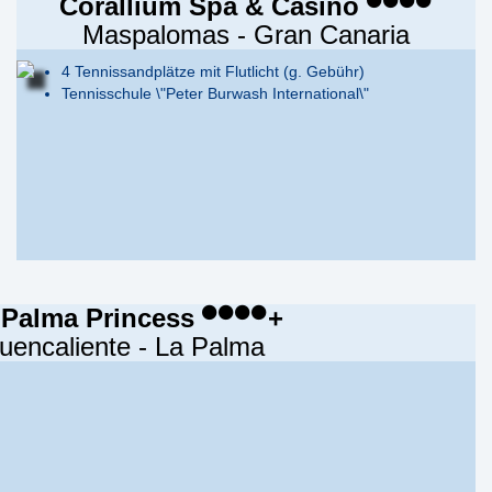
Corallium Spa & Casino
Maspalomas - Gran Canaria
4 Tennissandplätze mit Flutlicht (g. Gebühr)
Tennisschule \"Peter Burwash International\"
 Palma Princess
+
uencaliente - La Palma