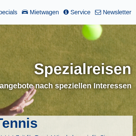
ecials
Mietwagen
Service
Newsletter
Spezialreisen
angebote nach speziellen Interessen
Tennis