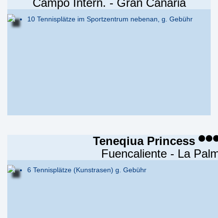
Campo Intern. - Gran Canaria
10 Tennisplätze im Sportzentrum nebenan, g. Gebühr
Teneqiua Princess
Fuencaliente - La Pal
6 Tennisplätze (Kunstrasen) g. Gebühr