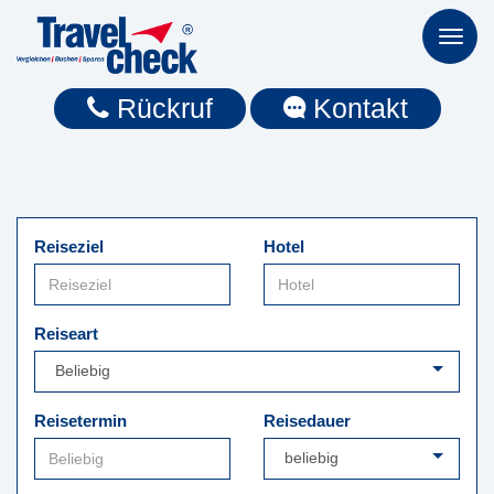
Toggl
naviga
Rückruf
Kontakt
Reiseziel
Hotel
Reiseart
Reisetermin
Reisedauer