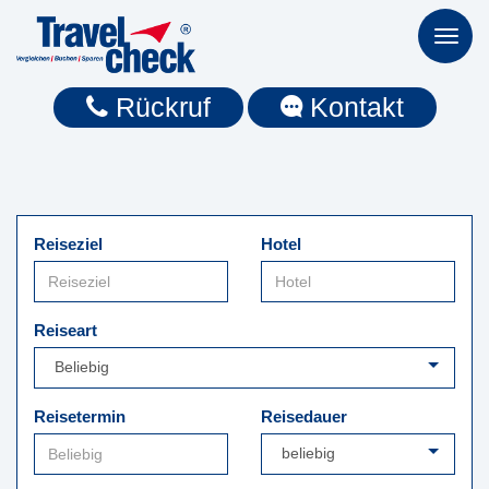
Toggl
naviga
Rückruf
Kontakt
Reiseziel
Hotel
Reiseart
Reisetermin
Reisedauer