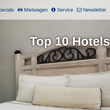
ecials
Mietwagen
Service
Newsletter
Top 10 Hotels